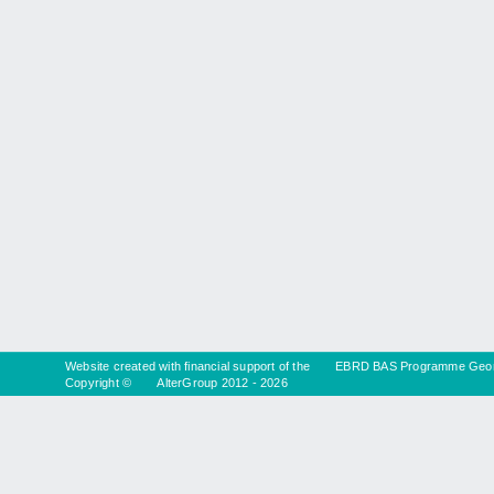
Website created with financial support of the
EBRD BAS Programme Geor
Copyright ©
AlterGroup
2012 - 2026