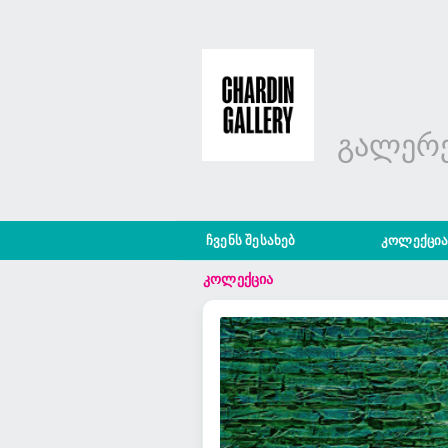
გალერე
ჩვენს შესახებ
კოლექცი
კოლექცია