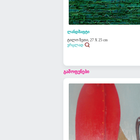
ლანდშაფტი
ტილო ზეთი, 27 X 25 cm
ვრცლად
გამოფენები