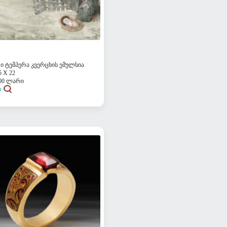
 ტემპერა კვერცხის ემულსია
 X 22
200 ლარი
დ