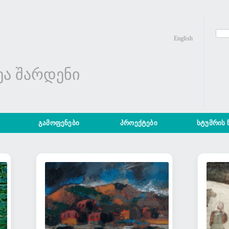
English
ა შარდენი
ა
გამოფენები
პროექტები
სტუმრის 