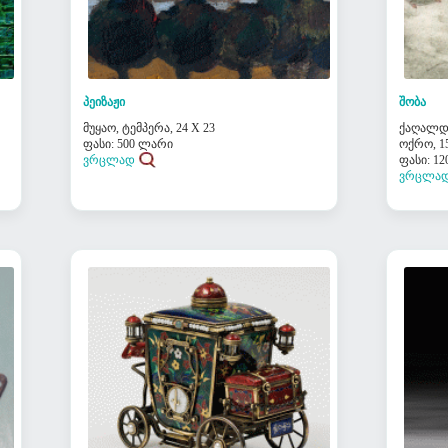
პეიზაჟი
შობა
მუყაო, ტემპერა, 24 X 23
ქაღალდი
ფასი: 500 ლარი
ოქრო, 15
ვრცლად
ფასი: 1
ვრცლა