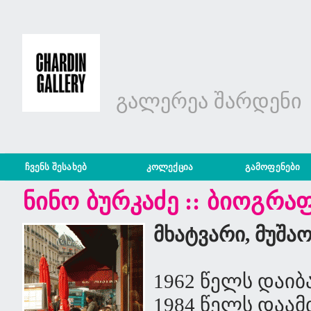
გალერეა შარდენი
ჩვენს შესახებ
კოლექცია
გამოფენები
ნინო ბურკაძე :: ბიოგრა
მხატვარი, მუშაო
1962 წელს დაი
1984 წელს დაა