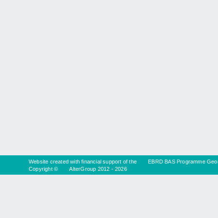
Website created with financial support of the
EBRD BAS Programme Geor
Copyright ©
AlterGroup
2012 - 2026