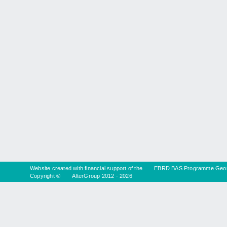
Website created with financial support of the
EBRD BAS Programme Geor
Copyright ©
AlterGroup
2012 - 2026